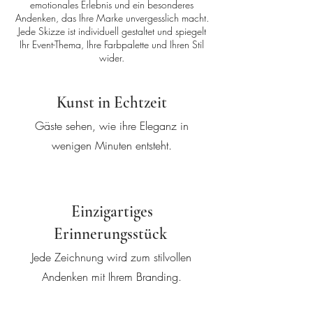
emotionales Erlebnis und ein besonderes
Andenken, das Ihre Marke unvergesslich macht.
Jede Skizze ist individuell gestaltet und spiegelt
Ihr Event-Thema, Ihre Farbpalette und Ihren Stil
wider.
Kunst in Echtzeit
Gäste sehen, wie ihre Eleganz in
wenigen Minuten entsteht.
Einzigartiges
Erinnerungsstück
Jede Zeichnung wird zum stilvollen
Andenken mit Ihrem Branding.