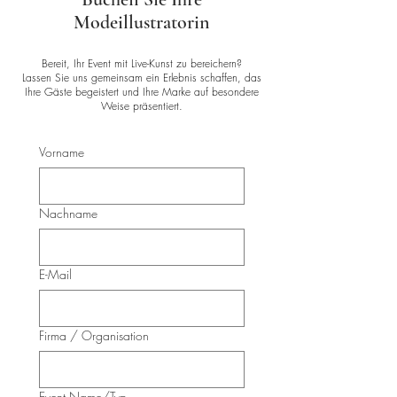
Modeillustratorin
Bereit, Ihr Event mit Live-Kunst zu bereichern?
Lassen Sie uns gemeinsam ein Erlebnis schaffen, das
Ihre Gäste begeistert und Ihre Marke auf besondere
Weise präsentiert.
Vorname
Nachname
E-Mail
Firma / Organisation
Event Name/Typ