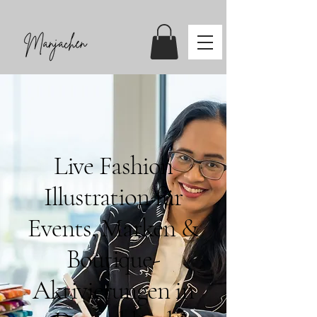
Live Fashion
Illustration für
Events, Marken &
Boutique-
Aktivierungen in