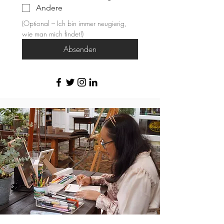
Andere
(Optional – Ich bin immer neugierig, 
wie man mich findet!)
Absenden