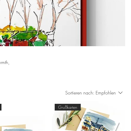
rmth,
Sortieren nach:
Empfohlen
Grußkarten