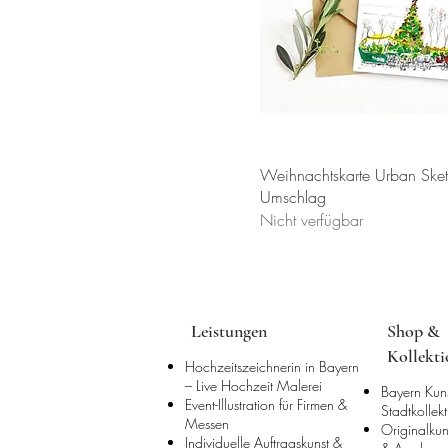
Weihnachtskarte Urban Sket
Umschlag
Nicht verfügbar
Leistungen
Shop &
Kollekt
Hochzeitszeichnerin in Bayern
– Live Hochzeit Malerei
Bayern Kun
Event-Illustration für Firmen &
Stadtkollek
Messen
Originalkun
Individuelle Auftragskunst &