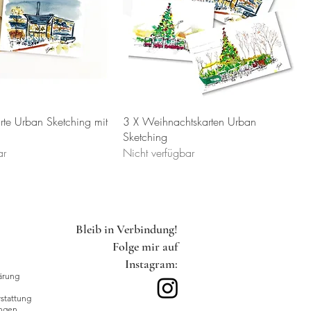
te Urban Sketching mit
3 X Weihnachtskarten Urban
Sketching
ar
Nicht verfügbar
Bleib in Verbindung!
Folge mir auf
Instagram:
ärung
tattung
ngen