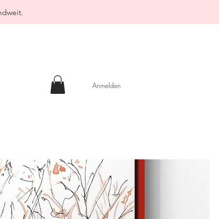
ndweit.
Anmelden