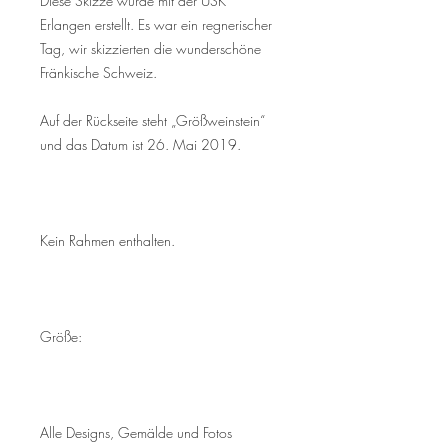
Diese Skizze wurde mit der USK
Erlangen erstellt. Es war ein regnerischer
Tag, wir skizzierten die wunderschöne
Fränkische Schweiz.
Auf der Rückseite steht „Größweinstein“
und das Datum ist 26. Mai 2019.
Kein Rahmen enthalten.
Größe:
Alle Designs, Gemälde und Fotos