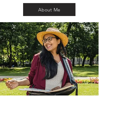
About Me