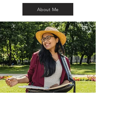
About Me