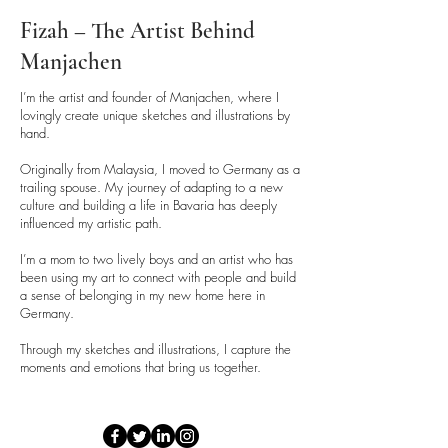
Fizah – The Artist Behind
Manjachen
I’m the artist and founder of Manjachen, where I
lovingly create unique sketches and illustrations by
hand.
Originally from Malaysia, I moved to Germany as a
trailing spouse. My journey of adapting to a new
culture and building a life in Bavaria has deeply
influenced my artistic path.
I’m a mom to two lively boys and an artist who has
been using my art to connect with people and build
a sense of belonging in my new home here in
Germany.
Through my sketches and illustrations, I capture the
moments and emotions that bring us together.