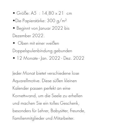
• Größe: A5 : 14,80 x 21 cm
•Die Papierstärke: 300 g/m²
• Beginnt von Januar 2022 bis
Dezember 2022.
• Oben mit einer weißen
Doppelspulenbindung gebunden
• 12 Monate - Jan. 2022 - Dez. 2022
Jeder Monat bietet verschiedene lose
Aquarellmotive. Diese süßen kleinen
Kalender passen perfekt an eine
Kornettwand, um die Seele zu erhellen
und machen Sie ein tolles Geschenk,
besonders für Lehrer, Babysitter, Freunde,
Familienmitglieder und Mitarbeiter.