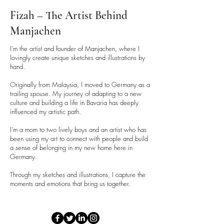
Fizah – The Artist Behind
Manjachen
I’m the artist and founder of Manjachen, where I
lovingly create unique sketches and illustrations by
hand.
Originally from Malaysia, I moved to Germany as a
trailing spouse. My journey of adapting to a new
culture and building a life in Bavaria has deeply
influenced my artistic path.
I’m a mom to two lively boys and an artist who has
been using my art to connect with people and build
a sense of belonging in my new home here in
Germany.
Through my sketches and illustrations, I capture the
moments and emotions that bring us together.