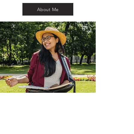
About Me