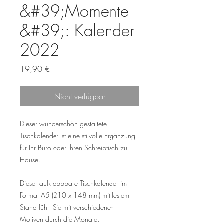
&#39;Momente
&#39;: Kalender
2022
Preis
19,90 €
Nicht verfügbar
Dieser wunderschön gestaltete
Tischkalender ist eine stilvolle Ergänzung
für Ihr Büro oder Ihren Schreibtisch zu
Hause.
Dieser aufklappbare Tischkalender im
Format A5 (210 x 148 mm) mit festem
Stand führt Sie mit verschiedenen
Motiven durch die Monate.