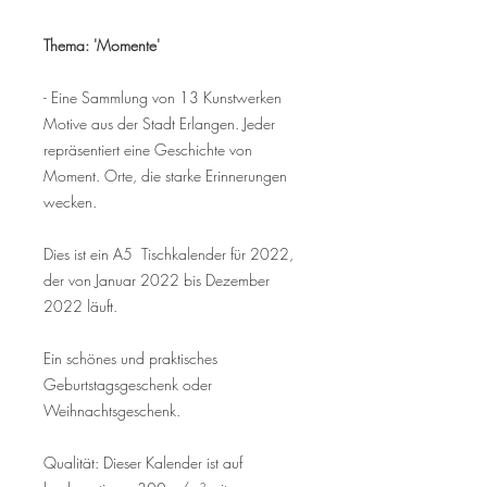
Thema: 'Momente'
- Eine Sammlung von 13 Kunstwerken
Motive aus der Stadt Erlangen. Jeder
repräsentiert eine Geschichte von
Moment. Orte, die starke Erinnerungen
wecken.
Dies ist ein A5 Tischkalender für 2022,
der von Januar 2022 bis Dezember
2022 läuft.
Ein schönes und praktisches
Geburtstagsgeschenk oder
Weihnachtsgeschenk.
Qualität: Dieser Kalender ist auf