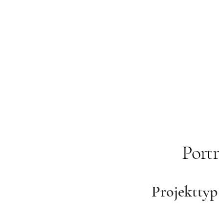
Port
Projekttyp