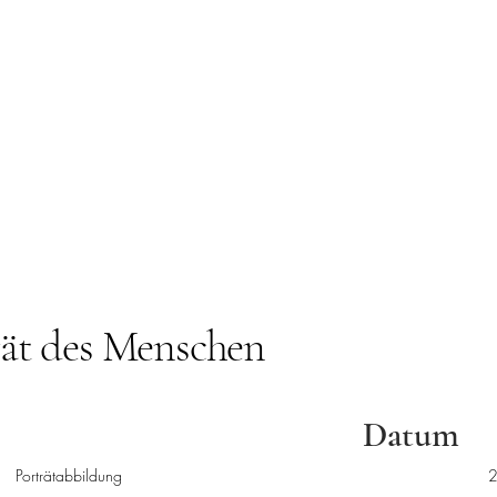
rät des Menschen
Datum
Porträtabbildung